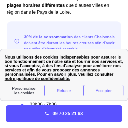
plages horaires différentes
que d’autres villes en
région dans le Pays de la Loire.
Les plages d'heures creuses pour Chalonnes-
Sur-Loire :
22h30 - 6h30
1h00 - 7h00 et 15h00 - 17h00
23h30 - 7h30
0h00 - 8h00
09 70 25 21 63