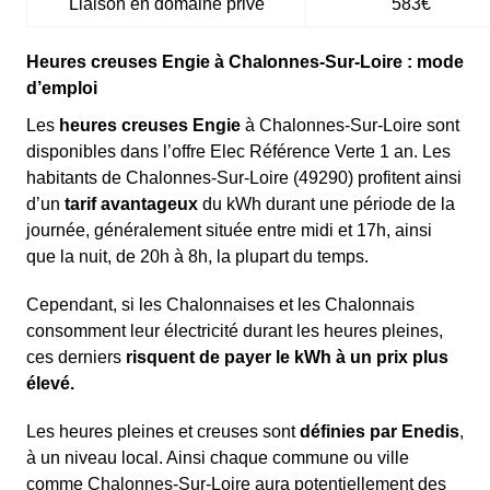
Liaison en domaine privé
583€
Heures creuses Engie à Chalonnes-Sur-Loire : mode
d’emploi
Les
heures creuses Engie
à Chalonnes-Sur-Loire sont
disponibles dans l’offre Elec Référence Verte 1 an. Les
habitants de Chalonnes-Sur-Loire (49290) profitent ainsi
d’un
tarif avantageux
du kWh durant une période de la
journée, généralement située entre midi et 17h, ainsi
que la nuit, de 20h à 8h, la plupart du temps.
Cependant, si les Chalonnaises et les Chalonnais
consomment leur électricité durant les heures pleines,
ces derniers
risquent de payer le kWh à un prix plus
élevé.
Les heures pleines et creuses sont
définies par Enedis
,
à un niveau local. Ainsi chaque commune ou ville
comme Chalonnes-Sur-Loire aura potentiellement des