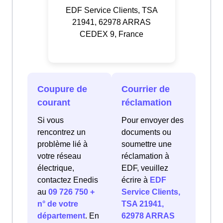
EDF Service Clients, TSA
21941, 62978 ARRAS
CEDEX 9, France
Coupure de
Courrier de
courant
réclamation
Si vous
Pour envoyer des
rencontrez un
documents ou
problème lié à
soumettre une
votre réseau
réclamation à
électrique,
EDF, veuillez
contactez Enedis
écrire à
EDF
au
09 726 750 +
Service Clients,
n° de votre
TSA 21941,
département
. En
62978 ARRAS