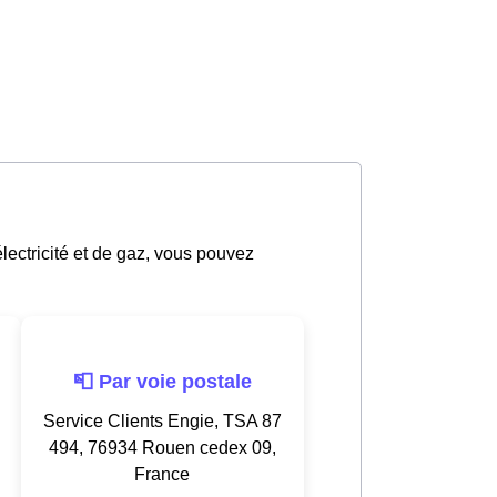
électricité et de gaz, vous pouvez
📮 Par voie postale
Service Clients Engie, TSA 87
494, 76934 Rouen cedex 09,
France