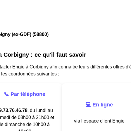
igny (ex-GDF) (58800)
 Corbigny : ce qu'il faut savoir
acter Engie à Corbigny afin connaitre leurs différentes offres d'
 les coordonnées suivantes :
📞 Par téléphone
💻 En ligne
9.73.76.46.78
, du lundi au
medi de 08h00 à 21h00 et
via l’espace client Engie
le dimanche de 10h00 à