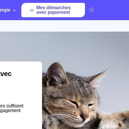
Mes démarches
ergie
avec papernest