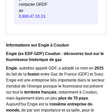
contacter GRDF
au
0.800.47.33.33
.
Informations sur Engie à Coudun
Engie (ex EDF-GDF) Coudun : découvrez tout sur le
fournisseur historique de gaz
Engie
, autrefois appelé GDF, a adopté ce nom en
2015
du fait de la
fusion
entre Gaz de France (GDF) et Suez.
Engie est une entreprise très importante dans le secteur
mondial de l'énergie puisque le fournisseur est présent
sur tout le
territoire français
, notamment à Coudun,
mais également dans un peu
plus de 70 pays
.
Aujourd'hui Engie est la tr
oisième entreprise du
monde,
de par son importance et sa taille, pour le