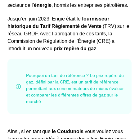
secteur de l'
énergie
, hormis les entreprises pétrolières.
Jusqu’en juin 2023, Engie était le
fournisseur
historique du Tarif Réglementé de Vente
(TRV) sur le
réseau GRDF. Avec l’abrogation de ces tarifs, la
Commission de Régulation de l’Énergie (CRE) a
introduit un nouveau
prix repère du gaz
.
Ainsi, si en tant que
le Coudunois
vous voulez vous
faire votre propre idée à propos des offres Engie, vous