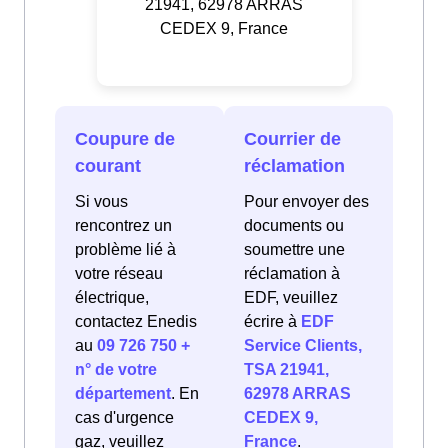
21941, 62978 ARRAS
CEDEX 9, France
Coupure de
Courrier de
courant
réclamation
Si vous
Pour envoyer des
rencontrez un
documents ou
problème lié à
soumettre une
votre réseau
réclamation à
électrique,
EDF, veuillez
contactez Enedis
écrire à
EDF
au
09 726 750 +
Service Clients,
n° de votre
TSA 21941,
département
. En
62978 ARRAS
cas d'urgence
CEDEX 9,
gaz, veuillez
France
.