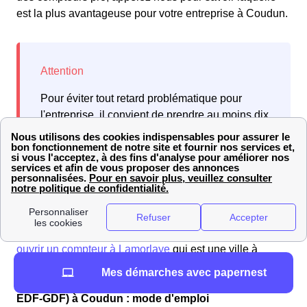
est la plus avantageuse pour votre entreprise à Coudun.
Pour éviter tout retard problématique pour
l'entreprise, il convient de prendre au moins dix
jours d'avance avant de contacter votre
fournisseur à Coudun.
Faites une comparaison des informations entre Coudun
et les villes environnantes. Examinez la procédure pour
ouvrir un compteur à Lamorlaye
qui est une ville à
proximité.
Mes démarches avec papernest
Ouverture de son compteur de gaz avec Engie (ex
EDF-GDF) à Coudun : mode d'emploi