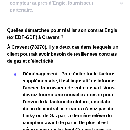
Quelles démarches pour résilier son contrat Engie
(ex EDF-GDF) à Cravent ?
À Cravent (78270), il y a deux cas dans lesquels un
client pourrait avoir besoin de résilier ses contrats
de gaz et d’électricité :
Déménagement
: Pour éviter toute
facture
supplémentaire
, il est impératif de
informer
l'ancien fournisseur
de votre départ. Vous
devrez fournir une
nouvelle adresse
pour
l'
envoi de la facture de clôture
, une
date
de fin de contrat
, et si vous n'avez pas de
Linky
ou de
Gazpar
, la
dernière relève du
compteur
avant de partir. De plus, il est
nécessaire que le client
Craventaises ou