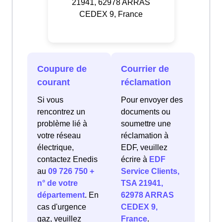
21941, 62978 ARRAS
CEDEX 9, France
Coupure de
Courrier de
courant
réclamation
Si vous
Pour envoyer des
rencontrez un
documents ou
problème lié à
soumettre une
votre réseau
réclamation à
électrique,
EDF, veuillez
contactez Enedis
écrire à
EDF
au
09 726 750 +
Service Clients,
n° de votre
TSA 21941,
département
. En
62978 ARRAS
cas d'urgence
CEDEX 9,
gaz, veuillez
France
.