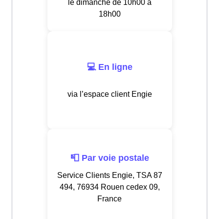
le dimanche de 10h00 à
18h00
💻 En ligne
via l’espace client Engie
📮 Par voie postale
Service Clients Engie, TSA 87
494, 76934 Rouen cedex 09,
France