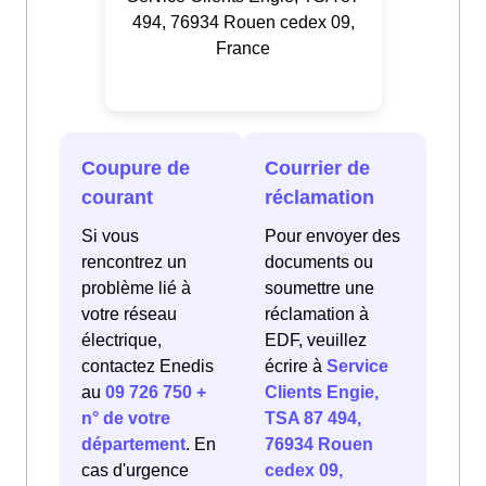
494, 76934 Rouen cedex 09,
France
Coupure de
Courrier de
courant
réclamation
Si vous
Pour envoyer des
rencontrez un
documents ou
problème lié à
soumettre une
votre réseau
réclamation à
électrique,
EDF, veuillez
contactez Enedis
écrire à
Service
au
09 726 750 +
Clients Engie,
n° de votre
TSA 87 494,
département
. En
76934 Rouen
cas d'urgence
cedex 09,