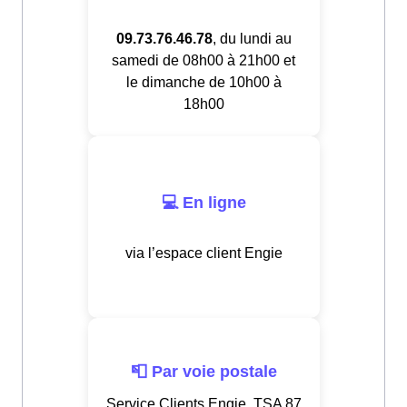
09.73.76.46.78
, du lundi au
samedi de 08h00 à 21h00 et
le dimanche de 10h00 à
18h00
💻 En ligne
via l’espace client Engie
📮 Par voie postale
Service Clients Engie, TSA 87