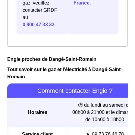
gaz, veuillez
France
.
contacter GRDF
au
0.800.47.33.33
.
Engie proches de Dangé-Saint-Romain
Tout savoir sur le gaz et l’électricité à Dangé-Saint-
Romain
Comment contacter Engie ?
🕑 du lundi au samedi de
Horaires
08h00 à 21h00 et le dimanch
de 10h00 à 18h00
Service client
📱 09.73.76.46.78