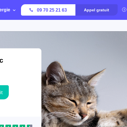
ergie
09 70 25 21 63
Appel gratuit