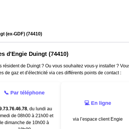
gt (ex-GDF) (74410)
es d'Engie Duingt (74410)
s résident de Duingt ? Ou vous souhaitez vous-y installer ? Vo
es de gaz et d'électricité via ces différents points de contact :
📞 Par téléphone
💻 En ligne
9.73.76.46.78
, du lundi au
medi de 08h00 à 21h00 et
via l’espace client Engie
le dimanche de 10h00 à