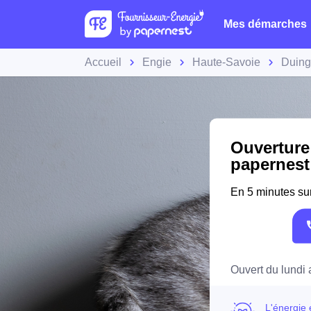
Mes démarches
Accueil
Engie
Haute-Savoie
Duing