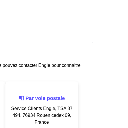
us pouvez contacter Engie pour connaitre
📮 Par voie postale
Service Clients Engie, TSA 87
494, 76934 Rouen cedex 09,
France