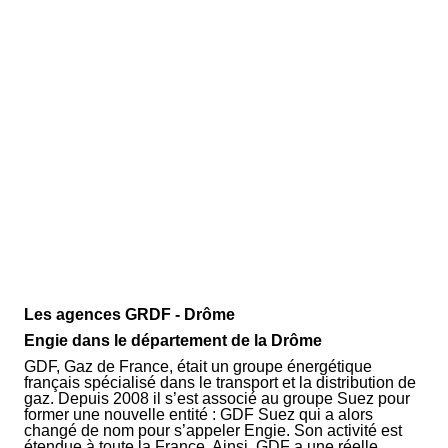
Les agences GRDF - Drôme
Engie dans le département de la Drôme
GDF, Gaz de France, était un groupe énergétique
français spécialisé dans le transport et la distribution de
gaz. Depuis 2008 il s’est associé au groupe Suez pour
former une nouvelle entité : GDF Suez qui a alors
changé de nom pour s’appeler Engie. Son activité est
étendue à toute la France. Ainsi, GDF a une réelle