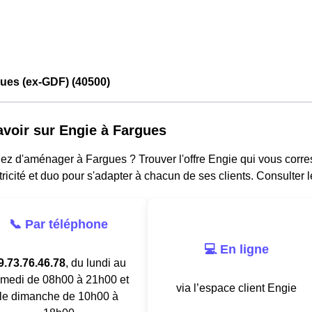
ues (ex-GDF) (40500)
avoir sur Engie à Fargues
ez d'aménager à Fargues ? Trouver l'offre Engie qui vous corres
tricité et duo pour s'adapter à chacun de ses clients. Consulter 
📞 Par téléphone
💻 En ligne
9.73.76.46.78
, du lundi au
medi de 08h00 à 21h00 et
via l’espace client Engie
le dimanche de 10h00 à