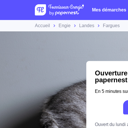
Mes démarches
Accueil
Engie
Landes
Fargues