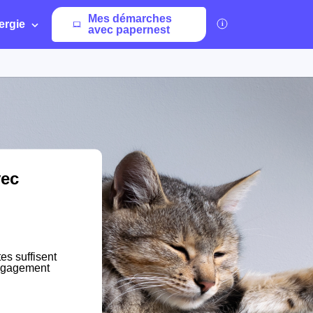
Mes démarches
ergie
avec papernest