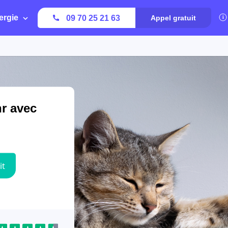
ergie
09 70 25 21 63
Appel gratuit