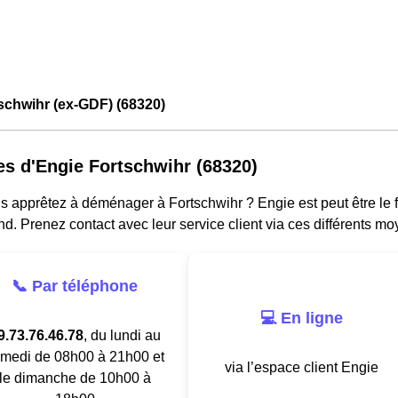
schwihr (ex-GDF) (68320)
es d'Engie Fortschwihr (68320)
 apprêtez à déménager à Fortschwihr ? Engie est peut être le fo
d. Prenez contact avec leur service client via ces différents mo
📞 Par téléphone
💻 En ligne
9.73.76.46.78
, du lundi au
medi de 08h00 à 21h00 et
via l’espace client Engie
le dimanche de 10h00 à