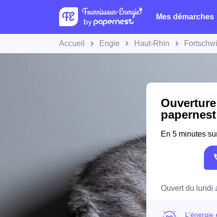
Mes démarches
Accueil
Engie
Haut-Rhin
Fortschwi