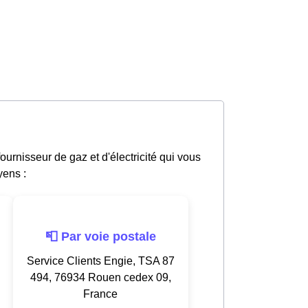
urnisseur de gaz et d'électricité qui vous
yens :
📮 Par voie postale
Service Clients Engie, TSA 87
494, 76934 Rouen cedex 09,
France