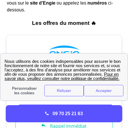
vous sur le
site d'Engie
ou appelez les
numéros
ci-
dessous.
09 70 25 21 63