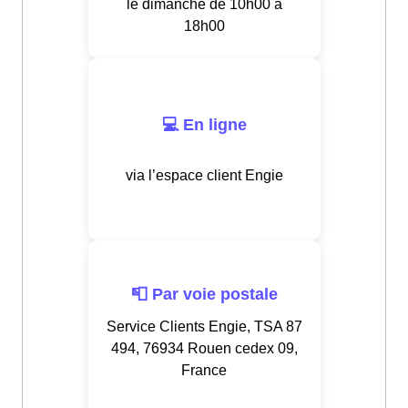
le dimanche de 10h00 à
18h00
💻 En ligne
via l’espace client Engie
📮 Par voie postale
Service Clients Engie, TSA 87
494, 76934 Rouen cedex 09,
France