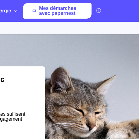
Mes démarches
ergie
avec papernest