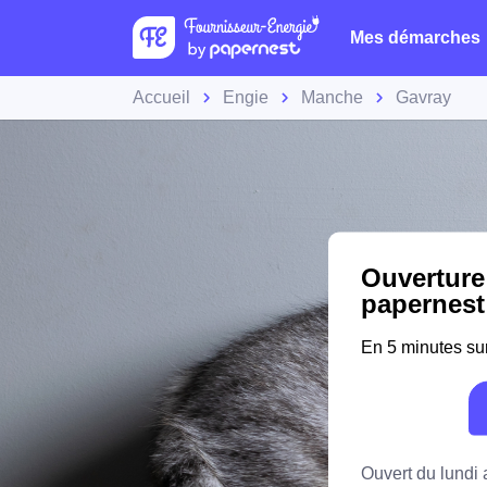
Mes démarches
Accueil
Engie
Manche
Gavray