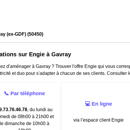
ay (ex-GDF) (50450)
ations sur Engie à Gavray
z d'aménager à Gavray ? Trouver l'offre Engie qui vous corresp
tricité et duo pour s'adapter à chacun de ses clients. Consulter 
📞 Par téléphone
💻 En ligne
9.73.76.46.78
, du lundi au
medi de 08h00 à 21h00 et
via l’espace client Engie
le dimanche de 10h00 à