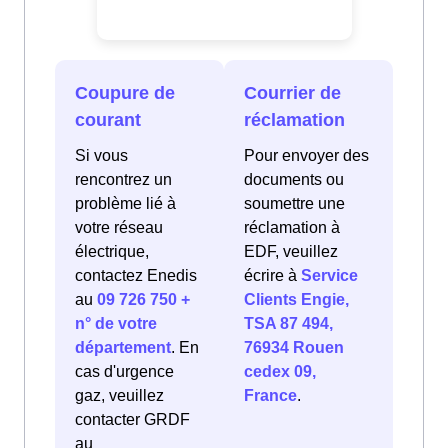
Coupure de
Courrier de
courant
réclamation
Si vous
Pour envoyer des
rencontrez un
documents ou
problème lié à
soumettre une
votre réseau
réclamation à
électrique,
EDF, veuillez
contactez Enedis
écrire à
Service
au
09 726 750 +
Clients Engie,
n° de votre
TSA 87 494,
département
. En
76934 Rouen
cas d'urgence
cedex 09,
gaz, veuillez
France
.
contacter GRDF
au