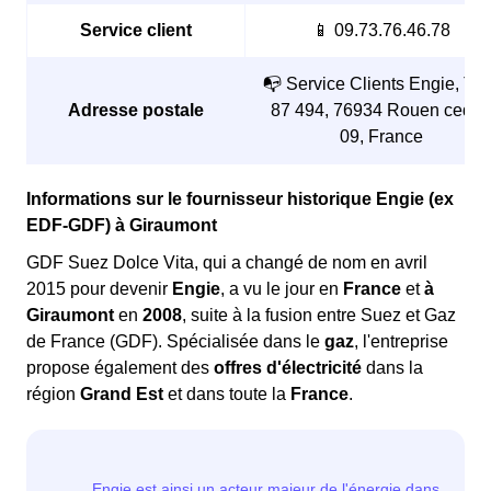
Service client
📱 09.73.76.46.78
📭 Service Clients Engie, TS
Adresse postale
87 494, 76934 Rouen cedex
09, France
Informations sur le fournisseur historique Engie (ex
EDF-GDF) à Giraumont
GDF Suez Dolce Vita, qui a changé de nom en avril
2015 pour devenir
Engie
, a vu le jour en
France
et
à
Giraumont
en
2008
, suite à la fusion entre Suez et Gaz
de France (GDF). Spécialisée dans le
gaz
, l'entreprise
propose également des
offres d'électricité
dans la
région
Grand Est
et dans toute la
France
.