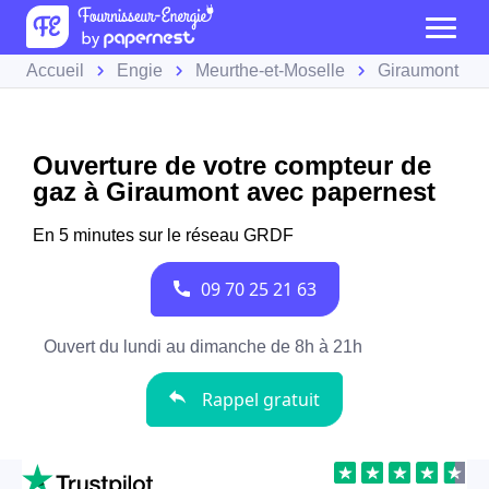
Accueil
Engie
Meurthe-et-Moselle
Giraumont