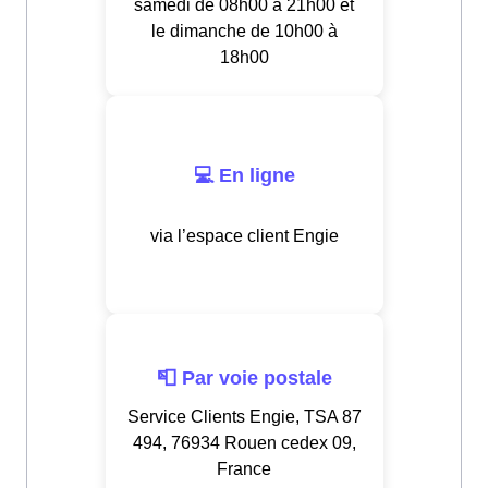
samedi de 08h00 à 21h00 et
le dimanche de 10h00 à
18h00
💻 En ligne
via l’espace client Engie
📮 Par voie postale
Service Clients Engie, TSA 87
494, 76934 Rouen cedex 09,
France