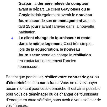
Gazpar
, la
dernière relève du compteur
avant le départ. Le client
Grayloises ou le
Graylois
doit également avertir le
nouveau
fournisseur
de son
emménagement
au plus
tard
15 jours
avant l'arrivée dans la nouvelle
habitation.
Le client change de fournisseur et reste
dans le même logement
: C'est très simple,
lors de la
souscription
, le
nouveau
fournisseur
prend en charge la
résiliation
en contactant directement l'ancien
fournisseur !
En tant que particulier,
résilier votre contrat de gaz
ou
d’électricité
se fera
sans frais
! Vous ne devrez payer
aucun montant pour cette démarche. Il est ainsi possible
pour vous de déménager ou de changer de fournisseur
d’énergie en toute sérénité, sans avoir à vous soucier de
vos finances.