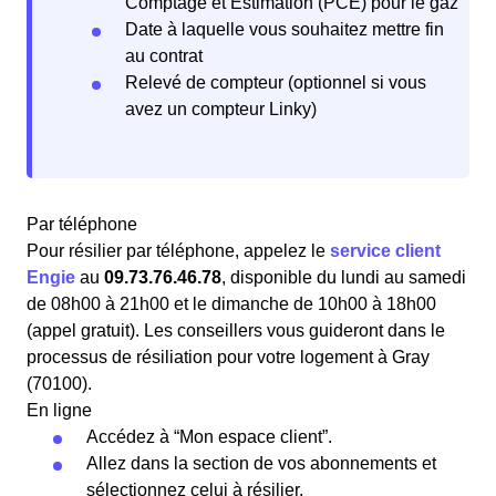
Comptage et Estimation (PCE) pour le gaz
Date à laquelle vous souhaitez mettre fin
au contrat
Relevé de compteur (optionnel si vous
avez un compteur Linky)
Par téléphone
Pour résilier par téléphone, appelez le
service client
Engie
au
09.73.76.46.78
, disponible du lundi au samedi
de 08h00 à 21h00 et le dimanche de 10h00 à 18h00
(appel gratuit). Les conseillers vous guideront dans le
processus de résiliation pour votre logement à Gray
(70100).
En ligne
Accédez à “Mon espace client”.
Allez dans la section de vos abonnements et
sélectionnez celui à résilier.