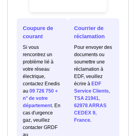
Coupure de
Courrier de
courant
réclamation
Si vous
Pour envoyer des
rencontrez un
documents ou
problème lié à
soumettre une
votre réseau
réclamation à
électrique,
EDF, veuillez
contactez Enedis
écrire à
EDF
au
09 726 750 +
Service Clients,
n° de votre
TSA 21941,
département
. En
62978 ARRAS
cas d'urgence
CEDEX 9,
gaz, veuillez
France
.
contacter GRDF
au