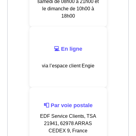
samedi de 08h00 à 21h00 et
le dimanche de 10h00 à
18h00
💻 En ligne
via l’espace client Engie
📮 Par voie postale
EDF Service Clients, TSA
21941, 62978 ARRAS
CEDEX 9, France