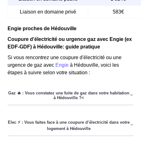
Liaison en domaine privé
583€
Engie proches de Hédouville
Coupure d'électricité ou urgence gaz avec Engie (ex
EDF-GDF) à Hédouville: guide pratique
Si vous rencontrez une coupure d'électricité ou une
urgence de gaz avec
Engie
à Hédouville, voici les
étapes à suivre selon votre situation :
En cas de fuite de gaz dans votre domicile à Hédouville,
voici les démarches à suivre :
Étape 1 :
Premièrement,
ouvrez toutes les fenêtres
de votre maison
l'Hédouvillois pour garantir une bonne aération.
Étape 2