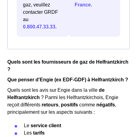
gaz, veuillez
France
.
contacter GRDF
au
0.800.47.33.33
.
Quels sont les fournisseurs de gaz de Helfrantzkirch
?
Que penser d'Engie (ex EDF-GDF) à Helfrantzkirch ?
Quels sont les avis sur Engie dans la ville
de
Helfrantzkirch
? Parmi les Helfrantzkirchois, Engie
reçoit différents
retours
,
positifs
comme
négatifs
,
principalement sur les aspects suivants :
Le
service client
Les
tarifs