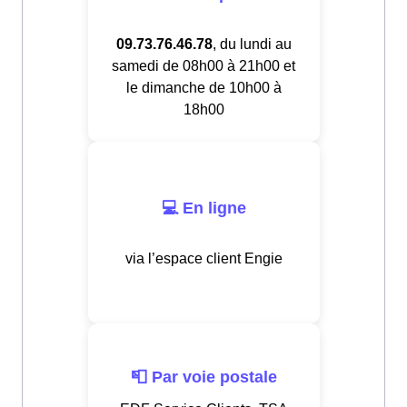
09.73.76.46.78
, du lundi au
samedi de 08h00 à 21h00 et
le dimanche de 10h00 à
18h00
💻 En ligne
via l’espace client Engie
📮 Par voie postale