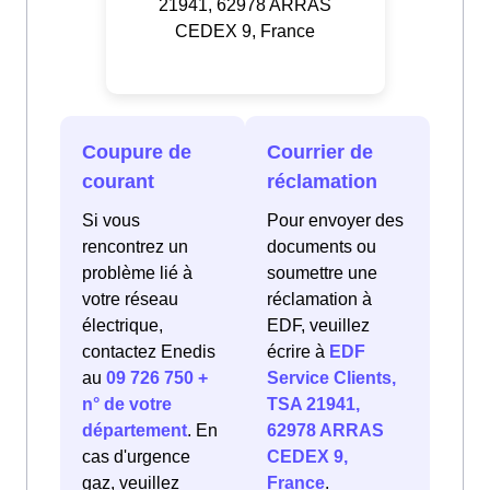
21941, 62978 ARRAS
CEDEX 9, France
Coupure de
Courrier de
courant
réclamation
Si vous
Pour envoyer des
rencontrez un
documents ou
problème lié à
soumettre une
votre réseau
réclamation à
électrique,
EDF, veuillez
contactez Enedis
écrire à
EDF
au
09 726 750 +
Service Clients,
n° de votre
TSA 21941,
département
. En
62978 ARRAS
cas d'urgence
CEDEX 9,
gaz, veuillez
France
.