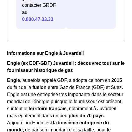
contacter GRDF
au
0.800.47.33.33
.
Informations sur Engie à Juvardeil
Engie (ex EDF-GDF) Juvardeil : découvrez tout sur le
fournisseur historique de gaz
Engie
, autrefois appelé GDF, a adopté ce nom en
2015
du fait de la
fusion
entre Gaz de France (GDF) et Suez.
Engie est une entreprise très importante dans le secteur
mondial de l'énergie puisque le fournisseur est présent
sur tout le
territoire français
, notamment à Juvardeil,
mais également dans un peu
plus de 70 pays
.
Aujourd'hui Engie est la tr
oisième entreprise du
monde,
de par son importance et sa taille, pour le