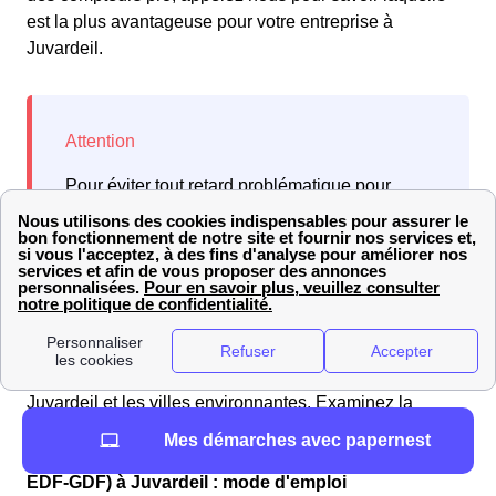
est la plus avantageuse pour votre entreprise à
Juvardeil.
Pour éviter tout retard problématique pour
l'entreprise, il convient de prendre au moins dix
jours d'avance avant de contacter votre
fournisseur à Juvardeil.
Faites une comparaison des informations entre
Juvardeil et les villes environnantes. Examinez la
procédure pour qui est une ville à proximité.
Mes démarches avec papernest
Ouverture de son compteur de gaz avec Engie (ex
EDF-GDF) à Juvardeil : mode d'emploi