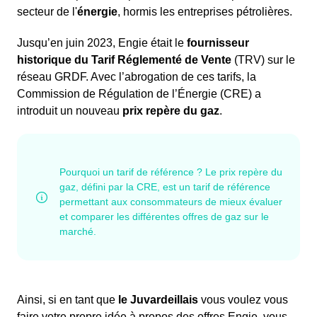
secteur de l'
énergie
, hormis les entreprises pétrolières.
Jusqu’en juin 2023, Engie était le
fournisseur
historique du Tarif Réglementé de Vente
(TRV) sur le
réseau GRDF. Avec l’abrogation de ces tarifs, la
Commission de Régulation de l’Énergie (CRE) a
introduit un nouveau
prix repère du gaz
.
Ainsi, si en tant que
le Juvardeillais
vous voulez vous
faire votre propre idée à propos des offres Engie, vous