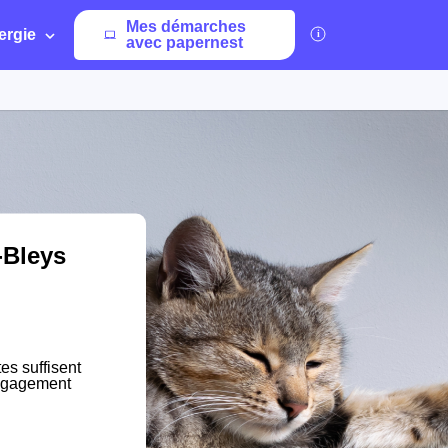
Mes démarches
ergie
avec papernest