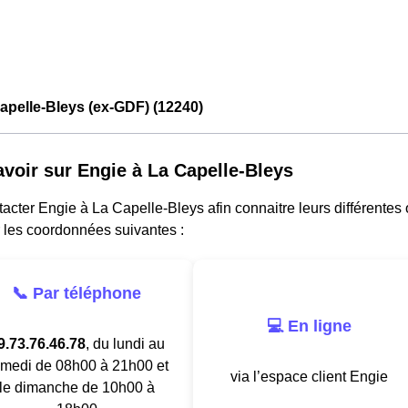
apelle-Bleys (ex-GDF) (12240)
avoir sur Engie à La Capelle-Bleys
acter Engie à La Capelle-Bleys afin connaitre leurs différentes o
 les coordonnées suivantes :
📞 Par téléphone
💻 En ligne
9.73.76.46.78
, du lundi au
medi de 08h00 à 21h00 et
via l’espace client Engie
le dimanche de 10h00 à