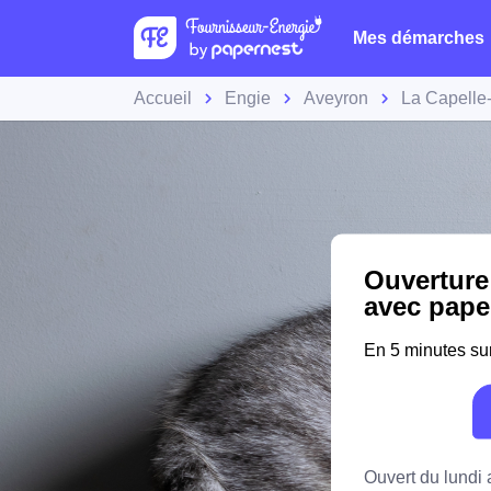
Mes démarches
Accueil
Engie
Aveyron
La Capelle