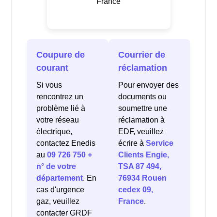
France
Coupure de
Courrier de
courant
réclamation
Si vous
Pour envoyer des
rencontrez un
documents ou
problème lié à
soumettre une
votre réseau
réclamation à
électrique,
EDF, veuillez
contactez Enedis
écrire à
Service
au
09 726 750 +
Clients Engie,
n° de votre
TSA 87 494,
département
. En
76934 Rouen
cas d'urgence
cedex 09,
gaz, veuillez
France
.
contacter GRDF