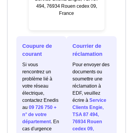
494, 76934 Rouen cedex 09,
France
Coupure de
Courrier de
courant
réclamation
Si vous
Pour envoyer des
rencontrez un
documents ou
problème lié à
soumettre une
votre réseau
réclamation à
électrique,
EDF, veuillez
contactez Enedis
écrire à
Service
au
09 726 750 +
Clients Engie,
n° de votre
TSA 87 494,
département
. En
76934 Rouen
cas d'urgence
cedex 09,