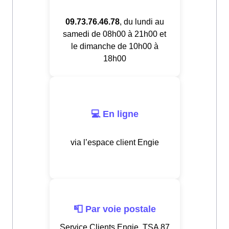
09.73.76.46.78
, du lundi au
samedi de 08h00 à 21h00 et
le dimanche de 10h00 à
18h00
💻 En ligne
via l’espace client Engie
📮 Par voie postale
Service Clients Engie, TSA 87