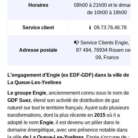
Horaires
08h00 à 21h00 et le dimanch
de 10h00 à 18h00
Service client
📱 09.73.76.46.78
📭 Service Clients Engie, TS
Adresse postale
87 494, 76934 Rouen cedex
09, France
L'engagement d'Engie (ex EDF-GDF) dans la ville de
La Queue-Les-Yvelines
Le groupe Engie
, anciennement connu sous le nom de
GDF Suez
, étend son activité de distribution de gaz
naturel sur tout le territoire français. Ayant subi plusieurs
transformations, dont la plus récente en
2015
où il a
adopté le nom
Engie
, il est devenu un pilier dans le
domaine énergétique, avec une présence notable dans
la ville
de La Queue-Les-Yvelines
. Engie s'occupe de :