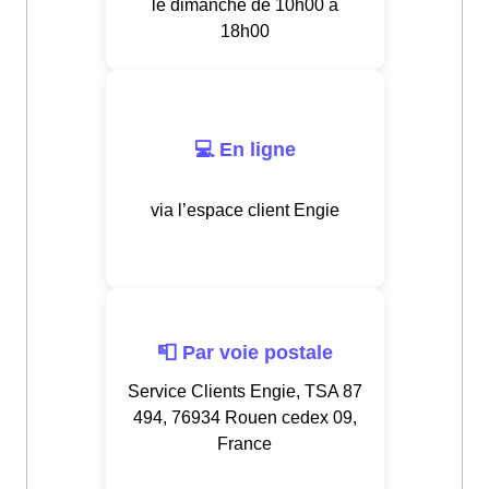
le dimanche de 10h00 à
18h00
💻 En ligne
via l’espace client Engie
📮 Par voie postale
Service Clients Engie, TSA 87
494, 76934 Rouen cedex 09,
France