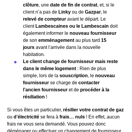
clôture
, une
date de fin de contrat
, et, si le
client n’a pas de
Linky
ou de
Gazpar
, le
relevé de compteur
avant le départ. Le
client
Lambescaines ou le Lambescain
doit
également informer le
nouveau fournisseur
de son
emménagement
au plus tard
15
jours
avant l'arrivée dans la nouvelle
habitation.
Le client change de fournisseur mais reste
dans le même logement
: Rien de plus
simple, lors de la
souscription
, le
nouveau
fournisseur
se charge de
contacter
l’ancien fournisseur
et de
procéder à la
résiliation
!
Si vous êtes un particulier,
résilier votre contrat de gaz
ou
d’électricité
se fera à
frais… nuls
! En effet, aucun
frais ne vous sera demandé. Vous pouvez donc
déménager ou effectuer un changement de fournisseur