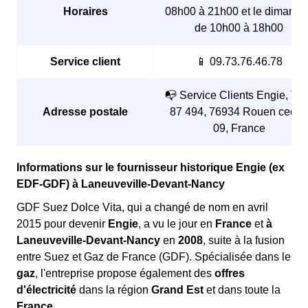
Horaires
08h00 à 21h00 et le dimanch
de 10h00 à 18h00
Service client
📱 09.73.76.46.78
📭 Service Clients Engie, TS
Adresse postale
87 494, 76934 Rouen cedex
09, France
Informations sur le fournisseur historique Engie (ex
EDF-GDF) à Laneuveville-Devant-Nancy
GDF Suez Dolce Vita, qui a changé de nom en avril
2015 pour devenir
Engie
, a vu le jour en
France
et
à
Laneuveville-Devant-Nancy
en
2008
, suite à la fusion
entre Suez et Gaz de France (GDF). Spécialisée dans le
gaz
, l'entreprise propose également des
offres
d'électricité
dans la région
Grand Est
et dans toute la
France
.