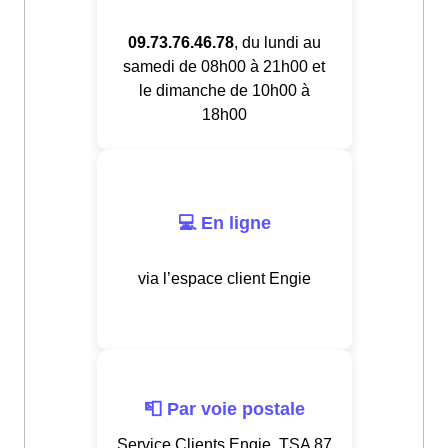
09.73.76.46.78
, du lundi au
samedi de 08h00 à 21h00 et
le dimanche de 10h00 à
18h00
💻 En ligne
via l’espace client Engie
📮 Par voie postale
Service Clients Engie, TSA 87