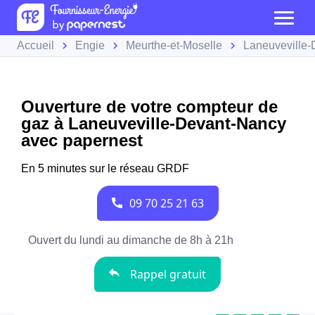
Accueil
Engie
Meurthe-et-Moselle
Laneuveville