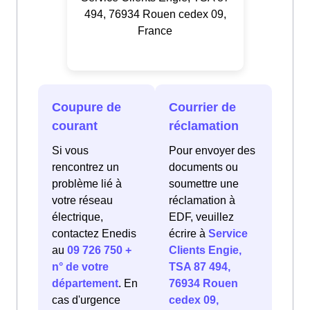
494, 76934 Rouen cedex 09,
France
Coupure de
Courrier de
courant
réclamation
Si vous
Pour envoyer des
rencontrez un
documents ou
problème lié à
soumettre une
votre réseau
réclamation à
électrique,
EDF, veuillez
contactez Enedis
écrire à
Service
au
09 726 750 +
Clients Engie,
n° de votre
TSA 87 494,
département
. En
76934 Rouen
cas d'urgence
cedex 09,