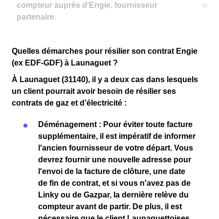
Quelles démarches pour résilier son contrat Engie
(ex EDF-GDF) à Launaguet ?
À Launaguet (31140), il y a deux cas dans lesquels
un client pourrait avoir besoin de résilier ses
contrats de gaz et d’électricité :
Déménagement
: Pour éviter toute
facture
supplémentaire
, il est impératif de
informer
l'ancien fournisseur
de votre départ. Vous
devrez fournir une
nouvelle adresse
pour
l'
envoi de la facture de clôture
, une
date
de fin de contrat
, et si vous n'avez pas de
Linky
ou de
Gazpar
, la
dernière relève du
compteur
avant de partir. De plus, il est
nécessaire que le client
Launaguettoises