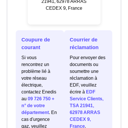
21941, 62978 ARRAS
CEDEX 9, France
Coupure de
Courrier de
courant
réclamation
Si vous
Pour envoyer des
rencontrez un
documents ou
problème lié à
soumettre une
votre réseau
réclamation à
électrique,
EDF, veuillez
contactez Enedis
écrire à
EDF
au
09 726 750 +
Service Clients,
n° de votre
TSA 21941,
département
. En
62978 ARRAS
cas d'urgence
CEDEX 9,
gaz, veuillez
France
.