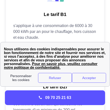
09 70 25 21 63