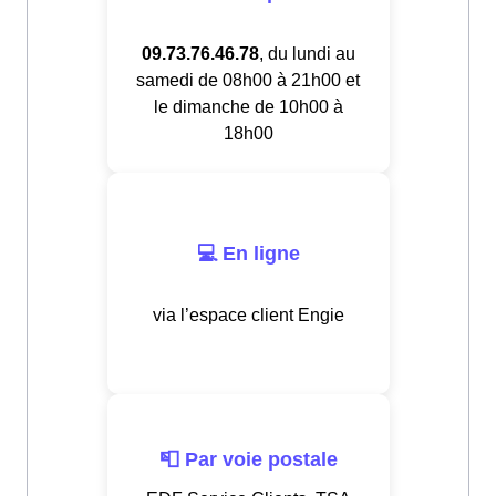
09.73.76.46.78
, du lundi au
samedi de 08h00 à 21h00 et
le dimanche de 10h00 à
18h00
💻 En ligne
via l’espace client Engie
📮 Par voie postale