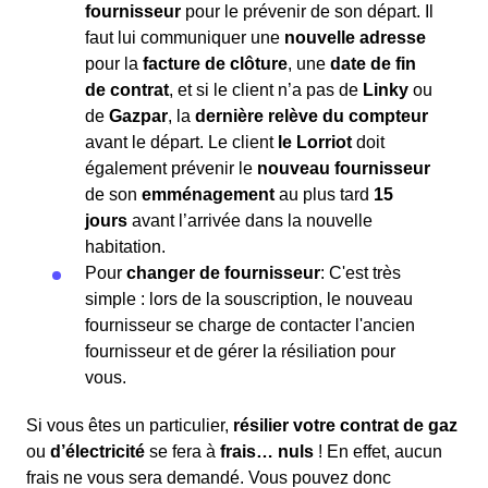
fournisseur
pour le prévenir de son départ. Il
faut lui communiquer une
nouvelle adresse
pour la
facture de clôture
, une
date de fin
de contrat
, et si le client n’a pas de
Linky
ou
de
Gazpar
, la
dernière relève du compteur
avant le départ. Le client
le Lorriot
doit
également prévenir le
nouveau fournisseur
de son
emménagement
au plus tard
15
jours
avant l’arrivée dans la nouvelle
habitation.
Pour
changer de fournisseur
: C'est très
simple : lors de la souscription, le nouveau
fournisseur se charge de contacter l'ancien
fournisseur et de gérer la résiliation pour
vous.
Si vous êtes un particulier,
résilier votre contrat de gaz
ou
d’électricité
se fera à
frais… nuls
! En effet, aucun
frais ne vous sera demandé. Vous pouvez donc