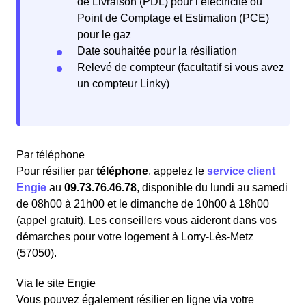
de Livraison (PDL) pour l’électricité ou
Point de Comptage et Estimation (PCE)
pour le gaz
Date souhaitée pour la résiliation
Relevé de compteur (facultatif si vous avez
un compteur Linky)
Par téléphone
Pour résilier par
téléphone
, appelez le
service client
Engie
au
09.73.76.46.78
, disponible du lundi au samedi
de 08h00 à 21h00 et le dimanche de 10h00 à 18h00
(appel gratuit). Les conseillers vous aideront dans vos
démarches pour votre logement à Lorry-Lès-Metz
(57050).
Via le site Engie
Vous pouvez également résilier en ligne via votre