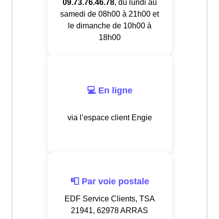
09.73.76.46.78
, du lundi au
samedi de 08h00 à 21h00 et
le dimanche de 10h00 à
18h00
💻 En ligne
via l’espace client Engie
📮 Par voie postale
EDF Service Clients, TSA
21941, 62978 ARRAS