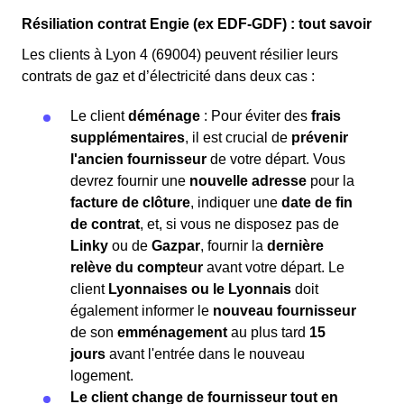
Résiliation contrat Engie (ex EDF-GDF) : tout savoir
Les clients à Lyon 4 (69004) peuvent résilier leurs
contrats de gaz et d’électricité dans deux cas :
Le client
déménage
: Pour éviter des
frais
supplémentaires
, il est crucial de
prévenir
l'ancien fournisseur
de votre départ. Vous
devrez fournir une
nouvelle adresse
pour la
facture de clôture
, indiquer une
date de fin
de contrat
, et, si vous ne disposez pas de
Linky
ou de
Gazpar
, fournir la
dernière
relève du compteur
avant votre départ. Le
client
Lyonnaises ou le Lyonnais
doit
également informer le
nouveau fournisseur
de son
emménagement
au plus tard
15
jours
avant l'entrée dans le nouveau
logement.
Le client change de fournisseur tout en