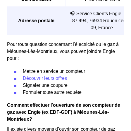
📭 Service Clients Engie, TS
Adresse postale
87 494, 76934 Rouen cedex
09, France
Pour toute question concernant l'électricité ou le gaz à
Méounes-Lès-Montrieux, vous pouvez joindre Engie
pour :
Mettre en service un compteur
Découvrir leurs offres
Signaler une coupure
Formuler toute autre requête
Comment effectuer l'ouverture de son compteur de
gaz avec Engie (ex EDF-GDF) à Méounes-Lès-
Montrieux?
Il existe divers moyens d’ouvrir son compteur de gaz