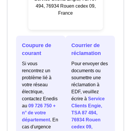
494, 76934 Rouen cedex 09,
France
Coupure de
Courrier de
courant
réclamation
Si vous
Pour envoyer des
rencontrez un
documents ou
problème lié à
soumettre une
votre réseau
réclamation à
électrique,
EDF, veuillez
contactez Enedis
écrire à
Service
au
09 726 750 +
Clients Engie,
n° de votre
TSA 87 494,
département
. En
76934 Rouen
cas d'urgence
cedex 09,