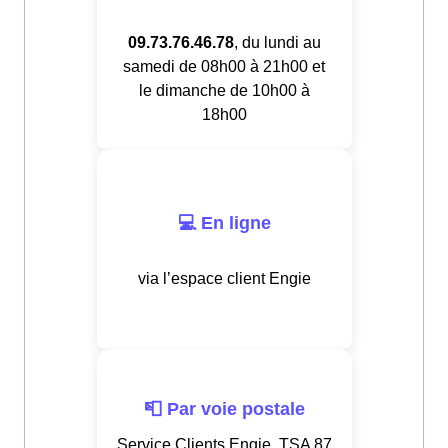
09.73.76.46.78
, du lundi au
samedi de 08h00 à 21h00 et
le dimanche de 10h00 à
18h00
💻 En ligne
via l’espace client Engie
📮 Par voie postale
Service Clients Engie, TSA 87