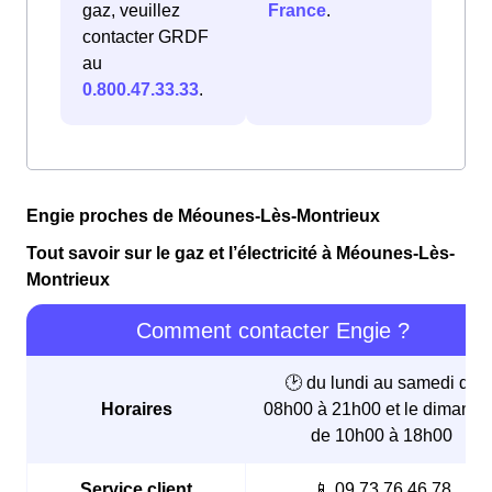
gaz, veuillez
France
.
contacter GRDF
au
0.800.47.33.33
.
Engie proches de Méounes-Lès-Montrieux
Tout savoir sur le gaz et l’électricité à Méounes-Lès-
Montrieux
Comment contacter Engie ?
🕑 du lundi au samedi de
Horaires
08h00 à 21h00 et le dimanch
de 10h00 à 18h00
Service client
📱 09.73.76.46.78