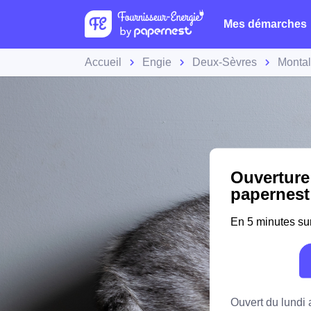
Mes démarches
Accueil
Engie
Deux-Sèvres
Monta