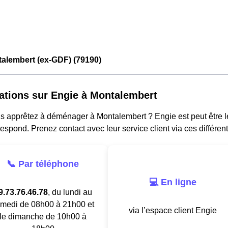
alembert (ex-GDF) (79190)
ations sur Engie à Montalembert
 apprêtez à déménager à Montalembert ? Engie est peut être le f
espond. Prenez contact avec leur service client via ces différen
📞 Par téléphone
💻 En ligne
9.73.76.46.78
, du lundi au
medi de 08h00 à 21h00 et
via l’espace client Engie
le dimanche de 10h00 à