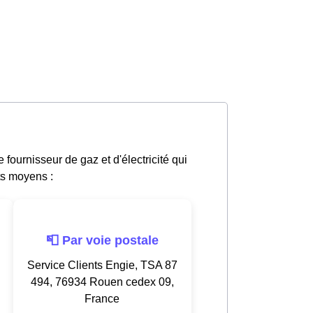
ournisseur de gaz et d'électricité qui
ts moyens :
📮 Par voie postale
Service Clients Engie, TSA 87
494, 76934 Rouen cedex 09,
France