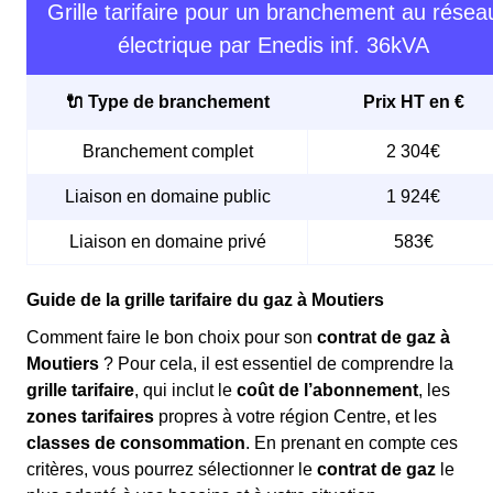
Grille tarifaire pour un branchement au résea
électrique par Enedis inf. 36kVA
🔌 Type de branchement
Prix HT en €
Branchement complet
2 304€
Liaison en domaine public
1 924€
Liaison en domaine privé
583€
Guide de la grille tarifaire du gaz à Moutiers
Comment faire le bon choix pour son
contrat de gaz à
Moutiers
? Pour cela, il est essentiel de comprendre la
grille tarifaire
, qui inclut le
coût de l’abonnement
, les
zones tarifaires
propres à votre région Centre, et les
classes de consommation
. En prenant en compte ces
critères, vous pourrez sélectionner le
contrat de gaz
le