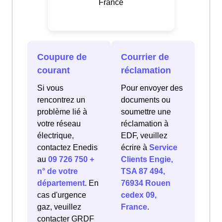
France
Coupure de
Courrier de
courant
réclamation
Si vous
Pour envoyer des
rencontrez un
documents ou
problème lié à
soumettre une
votre réseau
réclamation à
électrique,
EDF, veuillez
contactez Enedis
écrire à
Service
au
09 726 750 +
Clients Engie,
n° de votre
TSA 87 494,
département
. En
76934 Rouen
cas d'urgence
cedex 09,
gaz, veuillez
France
.
contacter GRDF