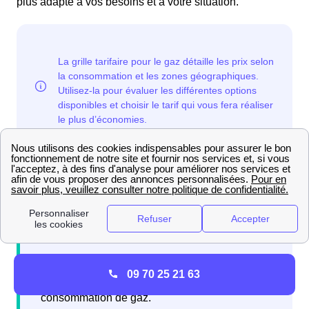
plus adapté à vos besoins et à votre situation.
Avant tout, les
classes de consommation
jouent un
rôle clé dans la compréhension de la grille tarifaire.
Les classes de consommation regroupent les
09 70 25 21 63
utilisateurs en fonction de leur niveau de
consommation de gaz.