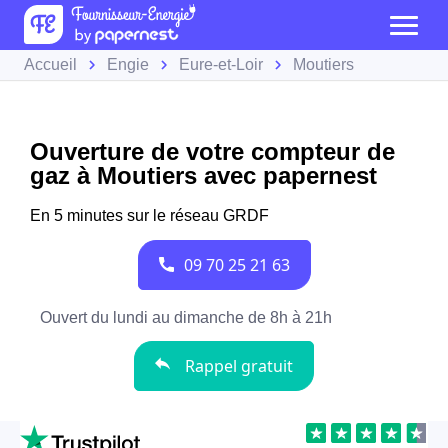
Accueil
Engie
Eure-et-Loir
Moutiers