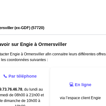
rsviller (ex-GDF) (57720)
avoir sur Engie à Ormersviller
acter Engie à Ormersviller afin connaitre leurs différentes offres
 les coordonnées suivantes :
📞 Par téléphone
💻 En ligne
9.73.76.46.78
, du lundi au
medi de 08h00 à 21h00 et
via l’espace client Engie
le dimanche de 10h00 à