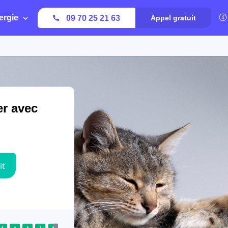
ergie
09 70 25 21 63
Appel gratuit