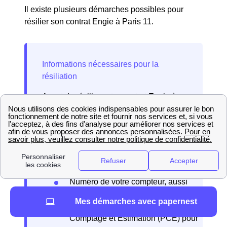
Il existe plusieurs démarches possibles pour
résilier son contrat Engie à Paris 11.
Avant de résilier votre contrat Engie à
Paris 11 (75011), assurez-vous d'avoir
les informations suivantes :
Adresse et coordonnées du titulaire
du contrat
Numéro de client Engie ou numéro
de contrat
Numéro de votre compteur, aussi
appelé Point de Livraison (PDL)
Mes démarches avec papernest
pour l’électricité ou Point de
Comptage et Estimation (PCE) pour