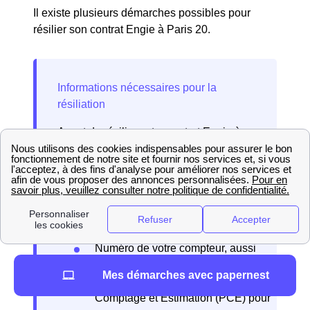
Il existe plusieurs démarches possibles pour
résilier son contrat Engie à Paris 20.
Avant de résilier votre contrat Engie à
Paris 20 (75020), assurez-vous d'avoir
les informations suivantes :
Adresse et coordonnées du titulaire
du contrat
Numéro de client Engie ou numéro
de contrat
Numéro de votre compteur, aussi
appelé Point de Livraison (PDL)
Mes démarches avec papernest
pour l’électricité ou Point de
Comptage et Estimation (PCE) pour