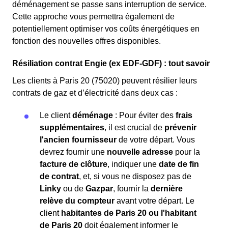
déménagement se passe sans interruption de service.
Cette approche vous permettra également de
potentiellement optimiser vos coûts énergétiques en
fonction des nouvelles offres disponibles.
Résiliation contrat Engie (ex EDF-GDF) : tout savoir
Les clients à Paris 20 (75020) peuvent résilier leurs
contrats de gaz et d’électricité dans deux cas :
Le client
déménage
: Pour éviter des
frais
supplémentaires
, il est crucial de
prévenir
l'ancien fournisseur
de votre départ. Vous
devrez fournir une
nouvelle adresse
pour la
facture de clôture
, indiquer une
date de fin
de contrat
, et, si vous ne disposez pas de
Linky
ou de
Gazpar
, fournir la
dernière
relève du compteur
avant votre départ. Le
client
habitantes de Paris 20 ou l'habitant
de Paris 20
doit également informer le