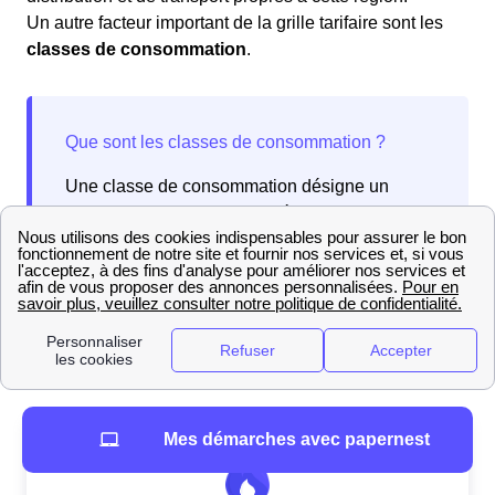
Un autre facteur important de la grille tarifaire sont les
classes de consommation
.
Une classe de consommation désigne un
segment d'utilisateurs classés selon leur
niveau de consommation de gaz. Les tarifs
appliqués varient, offrant souvent des
conditions plus favorables aux consommateurs
ayant une consommation élevée.
Mes démarches avec papernest