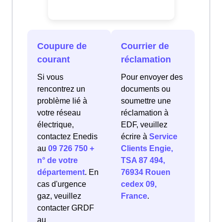
Coupure de
Courrier de
courant
réclamation
Si vous
Pour envoyer des
rencontrez un
documents ou
problème lié à
soumettre une
votre réseau
réclamation à
électrique,
EDF, veuillez
contactez Enedis
écrire à
Service
au
09 726 750 +
Clients Engie,
n° de votre
TSA 87 494,
département
. En
76934 Rouen
cas d'urgence
cedex 09,
gaz, veuillez
France
.
contacter GRDF
au