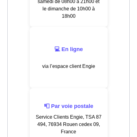
samedi de 08h00 à 21h00 et
le dimanche de 10h00 à
18h00
💻 En ligne
via l’espace client Engie
📮 Par voie postale
Service Clients Engie, TSA 87
494, 76934 Rouen cedex 09,
France