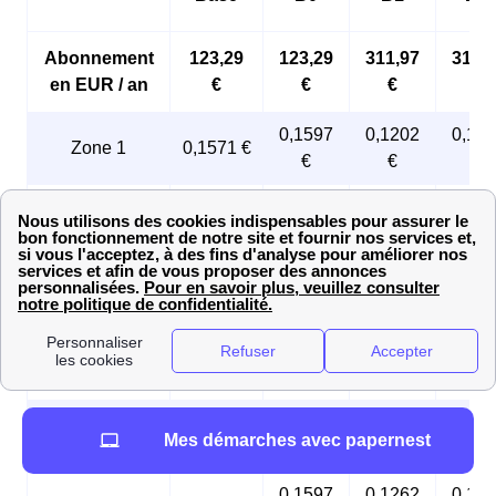
Abonnement
123,29
123,29
311,97
311,
en EUR / an
€
€
€
€
0,1597
0,1202
0,12
Zone 1
0,1571 €
€
€
€
0,1597
0,1233
0,12
Zone 2
0,1597 €
€
€
€
0,1597
0,1240
0,12
Zone 3
0,1597 €
€
€
€
0,1597
0,1248
0,12
Zone 4
0,1571 €
€
€
€
0,1571
0,1231
0,12
Zone 5
0,1571 €
Mes démarches avec papernest
€
€
€
0,1597
0,1262
0,12