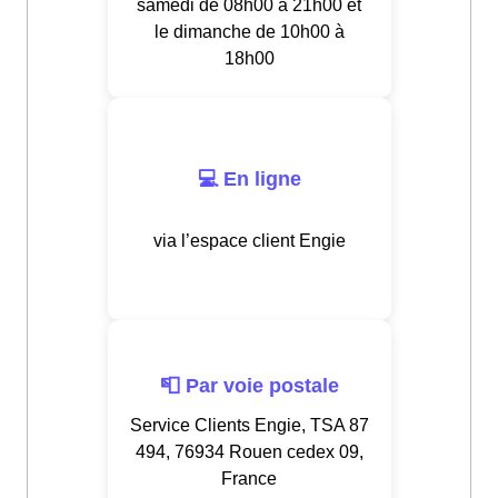
samedi de 08h00 à 21h00 et
le dimanche de 10h00 à
18h00
💻 En ligne
via l’espace client Engie
📮 Par voie postale
Service Clients Engie, TSA 87
494, 76934 Rouen cedex 09,
France