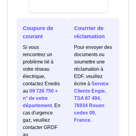
Coupure de
Courrier de
courant
réclamation
Si vous
Pour envoyer des
rencontrez un
documents ou
problème lié à
soumettre une
votre réseau
réclamation à
électrique,
EDF, veuillez
contactez Enedis
écrire à
Service
au
09 726 750 +
Clients Engie,
n° de votre
TSA 87 494,
département
. En
76934 Rouen
cas d'urgence
cedex 09,
gaz, veuillez
France
.
contacter GRDF
au