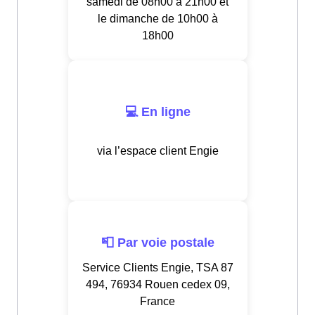
samedi de 08h00 à 21h00 et
le dimanche de 10h00 à
18h00
💻 En ligne
via l’espace client Engie
📮 Par voie postale
Service Clients Engie, TSA 87
494, 76934 Rouen cedex 09,
France