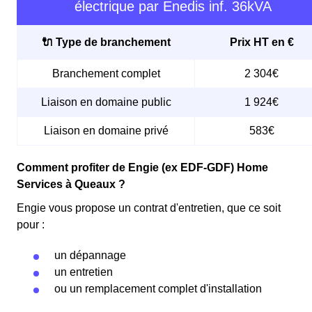
électrique par Enedis inf. 36kVA
🔌 Type de branchement
Prix HT en €
Branchement complet
2 304€
Liaison en domaine public
1 924€
Liaison en domaine privé
583€
Comment profiter de Engie (ex EDF-GDF) Home
Services à Queaux ?
Engie vous propose un contrat d'entretien, que ce soit
pour :
un dépannage
un entretien
ou un remplacement complet d'installation