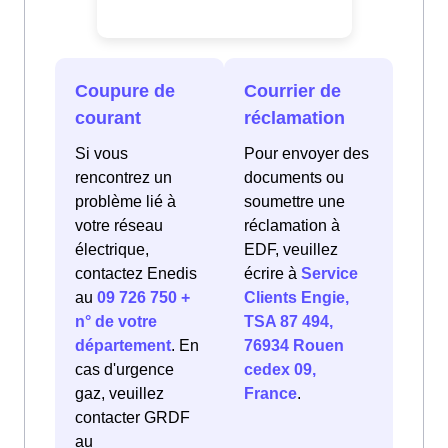
Coupure de
Courrier de
courant
réclamation
Si vous
Pour envoyer des
rencontrez un
documents ou
problème lié à
soumettre une
votre réseau
réclamation à
électrique,
EDF, veuillez
contactez Enedis
écrire à
Service
au
09 726 750 +
Clients Engie,
n° de votre
TSA 87 494,
département
. En
76934 Rouen
cas d'urgence
cedex 09,
gaz, veuillez
France
.
contacter GRDF
au