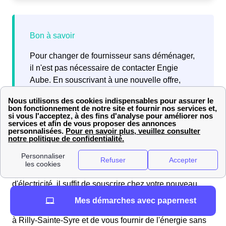
Pour changer de fournisseur sans déménager,
il n'est pas nécessaire de contacter Engie
Aube. En souscrivant à une nouvelle offre,
votre futur fournisseur se chargera de la
résiliation de votre contrat Engie en cours.
Comment changer de fournisseur ?
Pour changer de fournisseur de gaz naturel ou
d'électricité, il suffit de souscrire chez votre nouveau
fournisseur, de lui expliquer votre situation et il
Mes démarches avec papernest
s'occupera gratuitement de la fermeture de votre contrat
à Rilly-Sainte-Syre et de vous fournir de l'énergie sans