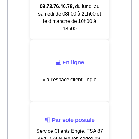
09.73.76.46.78
, du lundi au
samedi de 08h00 à 21h00 et
le dimanche de 10h00 à
18h00
💻 En ligne
via l’espace client Engie
📮 Par voie postale
Service Clients Engie, TSA 87
494, 76934 Rouen cedex 09,