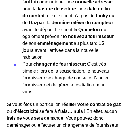
faut lui communiquer une
nouvelle adresse
pour la
facture de clôture
, une
date de fin
de contrat
, et si le client n’a pas de
Linky
ou
de
Gazpar
, la
dernière relève du compteur
avant le départ. Le client
le Queneton
doit
également prévenir le
nouveau fournisseur
de son
emménagement
au plus tard
15
jours
avant l’arrivée dans la nouvelle
habitation.
Pour
changer de fournisseur
: C'est très
simple : lors de la souscription, le nouveau
fournisseur se charge de contacter l'ancien
fournisseur et de gérer la résiliation pour
vous.
Si vous êtes un particulier,
résilier votre contrat de gaz
ou
d’électricité
se fera à
frais… nuls
! En effet, aucun
frais ne vous sera demandé. Vous pouvez donc
déménager ou effectuer un changement de fournisseur