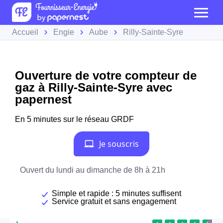
Accueil
Engie
Aube
Rilly-Sainte-Syre