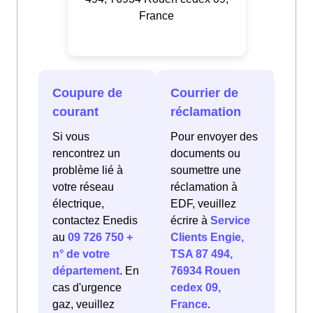
France
Coupure de
Courrier de
courant
réclamation
Si vous
Pour envoyer des
rencontrez un
documents ou
problème lié à
soumettre une
votre réseau
réclamation à
électrique,
EDF, veuillez
contactez Enedis
écrire à
Service
au
09 726 750 +
Clients Engie,
n° de votre
TSA 87 494,
département
. En
76934 Rouen
cas d'urgence
cedex 09,
gaz, veuillez
France
.