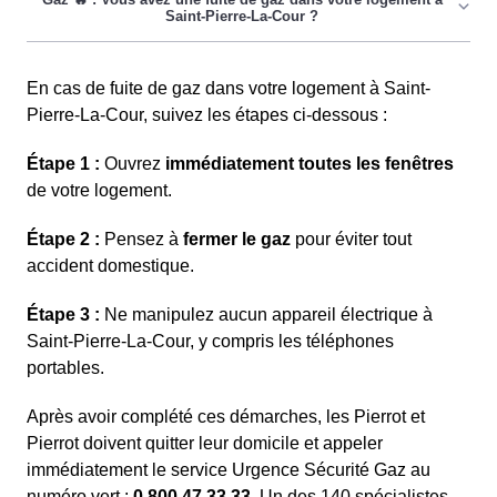
En cas de fuite de gaz dans votre logement à Saint-
Pierre-La-Cour, suivez les étapes ci-dessous :
Étape 1 :
Ouvrez
immédiatement toutes les fenêtres
de votre logement.
Étape 2 :
Pensez à
fermer le gaz
pour éviter tout
accident domestique.
Étape 3 :
Ne manipulez aucun appareil électrique à
Saint-Pierre-La-Cour, y compris les téléphones
portables.
Après avoir complété ces démarches, les Pierrot et
Pierrot doivent quitter leur domicile et appeler
immédiatement le service Urgence Sécurité Gaz au
numéro vert :
0.800.47.33.33
. Un des 140 spécialistes