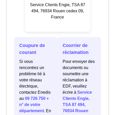
Service Clients Engie, TSA 87
494, 76934 Rouen cedex 09,
France
Coupure de
Courrier de
courant
réclamation
Si vous
Pour envoyer des
rencontrez un
documents ou
problème lié à
soumettre une
votre réseau
réclamation à
électrique,
EDF, veuillez
contactez Enedis
écrire à
Service
au
09 726 750 +
Clients Engie,
n° de votre
TSA 87 494,
département
. En
76934 Rouen