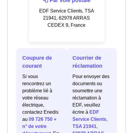
📮 Par voie postale
EDF Service Clients, TSA
21941, 62978 ARRAS
CEDEX 9, France
Coupure de
Courrier de
courant
réclamation
Si vous
Pour envoyer des
rencontrez un
documents ou
problème lié à
soumettre une
votre réseau
réclamation à
électrique,
EDF, veuillez
contactez Enedis
écrire à
EDF
au
09 726 750 +
Service Clients,
n° de votre
TSA 21941,