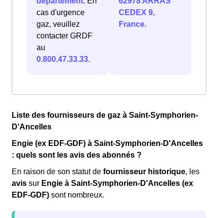
département
. En
62978 ARRAS
cas d'urgence
CEDEX 9,
gaz, veuillez
France
.
contacter GRDF
au
0.800.47.33.33
.
Liste des fournisseurs de gaz à Saint-Symphorien-
D'Ancelles
Engie (ex EDF-GDF) à Saint-Symphorien-D'Ancelles
: quels sont les avis des abonnés ?
En raison de son statut de
fournisseur historique
, les
avis
sur
Engie à Saint-Symphorien-D'Ancelles (ex
EDF-GDF)
sont nombreux.