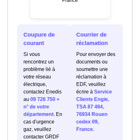
France
Coupure de
Courrier de
courant
réclamation
Si vous
Pour envoyer des
rencontrez un
documents ou
problème lié à
soumettre une
votre réseau
réclamation à
électrique,
EDF, veuillez
contactez Enedis
écrire à
Service
au
09 726 750 +
Clients Engie,
n° de votre
TSA 87 494,
département
. En
76934 Rouen
cas d'urgence
cedex 09,
gaz, veuillez
France
.
contacter GRDF