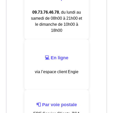
09.73.76.46.78
, du lundi au
samedi de 08h00 à 21h00 et
le dimanche de 10h00 à
18h00
💻 En ligne
via l’espace client Engie
📮 Par voie postale