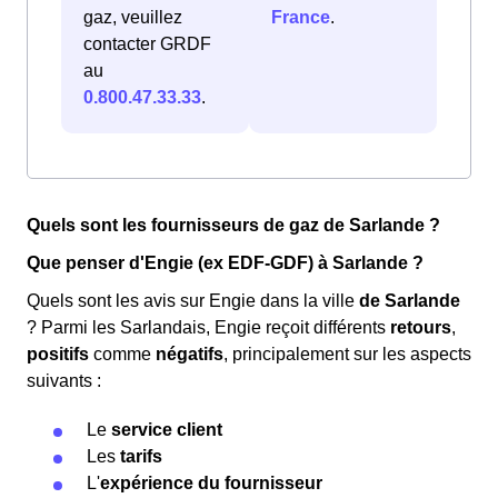
gaz, veuillez
France
.
contacter GRDF
au
0.800.47.33.33
.
Quels sont les fournisseurs de gaz de Sarlande ?
Que penser d'Engie (ex EDF-GDF) à Sarlande ?
Quels sont les avis sur Engie dans la ville
de Sarlande
? Parmi les Sarlandais, Engie reçoit différents
retours
,
positifs
comme
négatifs
, principalement sur les aspects
suivants :
Le
service client
Les
tarifs
L'
expérience du fournisseur