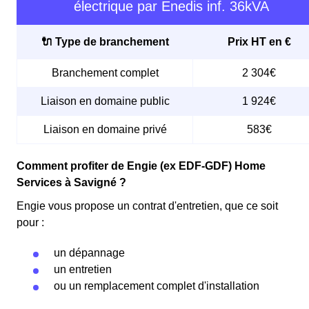
électrique par Enedis inf. 36kVA
🔌 Type de branchement
Prix HT en €
Branchement complet
2 304€
Liaison en domaine public
1 924€
Liaison en domaine privé
583€
Comment profiter de Engie (ex EDF-GDF) Home
Services à Savigné ?
Engie vous propose un contrat d'entretien, que ce soit
pour :
un dépannage
un entretien
ou un remplacement complet d'installation