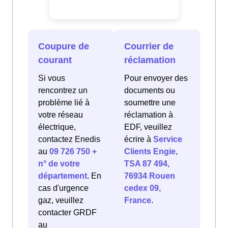
Coupure de
Courrier de
courant
réclamation
Si vous
Pour envoyer des
rencontrez un
documents ou
problème lié à
soumettre une
votre réseau
réclamation à
électrique,
EDF, veuillez
contactez Enedis
écrire à
Service
au
09 726 750 +
Clients Engie,
n° de votre
TSA 87 494,
département
. En
76934 Rouen
cas d'urgence
cedex 09,
gaz, veuillez
France
.
contacter GRDF
au