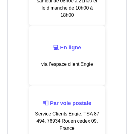
samedi de 08h00 à 21h00 et
le dimanche de 10h00 à
18h00
💻 En ligne
via l’espace client Engie
📮 Par voie postale
Service Clients Engie, TSA 87
494, 76934 Rouen cedex 09,
France