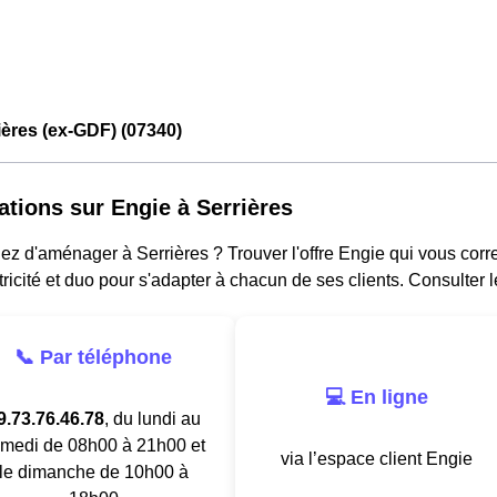
ières (ex-GDF) (07340)
ations sur Engie à Serrières
z d'aménager à Serrières ? Trouver l'offre Engie qui vous corr
tricité et duo pour s'adapter à chacun de ses clients. Consulter 
📞 Par téléphone
💻 En ligne
9.73.76.46.78
, du lundi au
medi de 08h00 à 21h00 et
via l’espace client Engie
le dimanche de 10h00 à