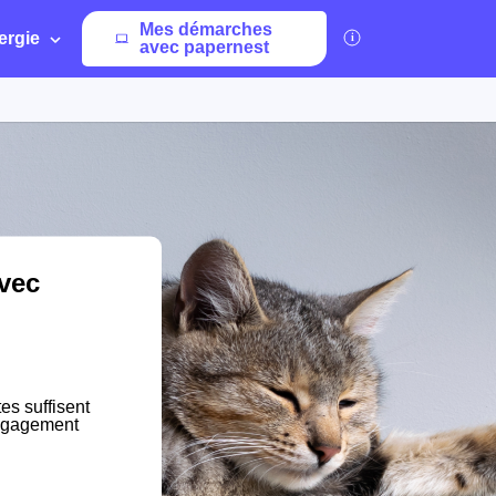
Mes démarches
ergie
avec papernest