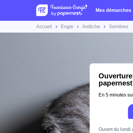
Mes démarches
Accueil
Engie
Ardèche
Serrières