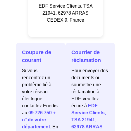
EDF Service Clients, TSA
21941, 62978 ARRAS
CEDEX 9, France
Coupure de
Courrier de
courant
réclamation
Si vous
Pour envoyer des
rencontrez un
documents ou
problème lié à
soumettre une
votre réseau
réclamation à
électrique,
EDF, veuillez
contactez Enedis
écrire à
EDF
au
09 726 750 +
Service Clients,
n° de votre
TSA 21941,
département
. En
62978 ARRAS