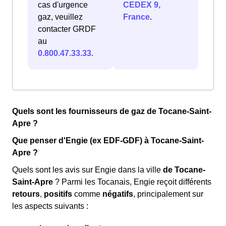
cas d'urgence
CEDEX 9,
gaz, veuillez
France
.
contacter GRDF
au
0.800.47.33.33
.
Quels sont les fournisseurs de gaz de Tocane-Saint-
Apre ?
Que penser d'Engie (ex EDF-GDF) à Tocane-Saint-
Apre ?
Quels sont les avis sur Engie dans la ville
de Tocane-
Saint-Apre
? Parmi les Tocanais, Engie reçoit différents
retours
,
positifs
comme
négatifs
, principalement sur
les aspects suivants :