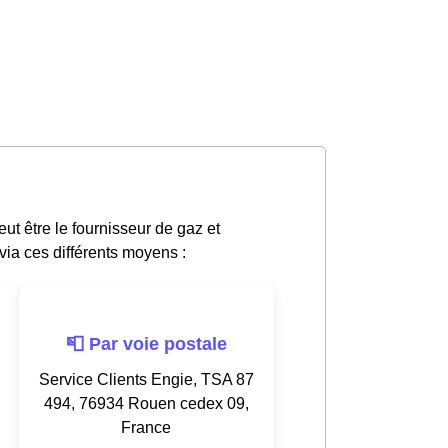
t être le fournisseur de gaz et
 via ces différents moyens :
📮 Par voie postale
Service Clients Engie, TSA 87
494, 76934 Rouen cedex 09,
France