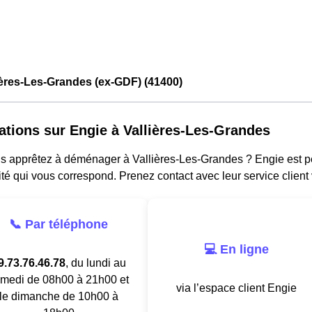
ières-Les-Grandes (ex-GDF) (41400)
ations sur Engie à Vallières-Les-Grandes
s apprêtez à déménager à Vallières-Les-Grandes ? Engie est peu
cité qui vous correspond. Prenez contact avec leur service client
📞 Par téléphone
💻 En ligne
9.73.76.46.78
, du lundi au
medi de 08h00 à 21h00 et
via l’espace client Engie
le dimanche de 10h00 à