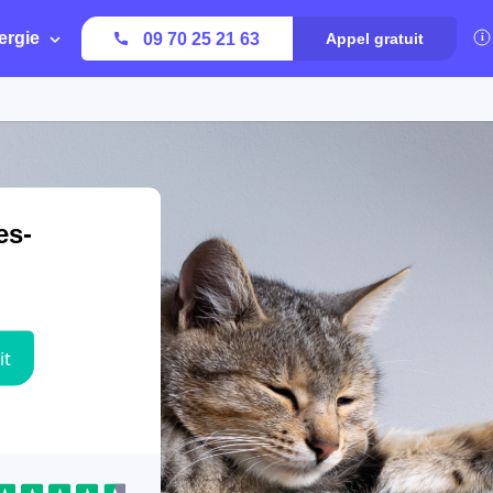
ergie
09 70 25 21 63
Appel gratuit