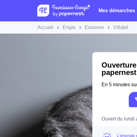
Mes démarches
Accueil
Engie
Essonne
Villabé