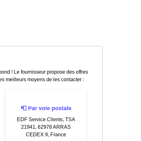
pond ! Le fournisseur propose des offres
les meilleurs moyens de les contacter :
📮 Par voie postale
EDF Service Clients, TSA
21941, 62978 ARRAS
CEDEX 9, France