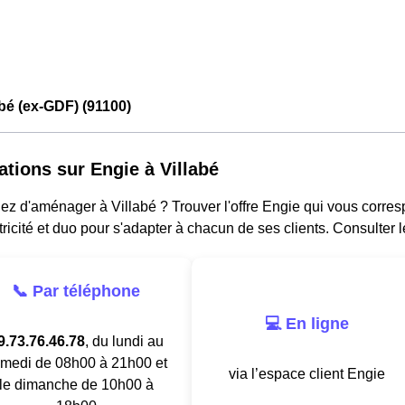
abé (ex-GDF) (91100)
ations sur Engie à Villabé
z d'aménager à Villabé ? Trouver l'offre Engie qui vous corres
tricité et duo pour s'adapter à chacun de ses clients. Consulter 
📞 Par téléphone
💻 En ligne
9.73.76.46.78
, du lundi au
medi de 08h00 à 21h00 et
via l’espace client Engie
le dimanche de 10h00 à