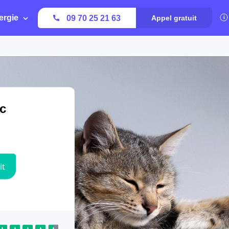
ergie
09 70 25 21 63
Appel gratuit