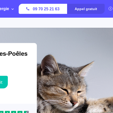
ergie
09 70 25 21 63
Appel gratuit