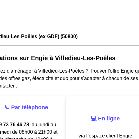
edieu-Les-Poêles (ex-GDF) (50800)
ations sur Engie à Villedieu-Les-Poêles
z d'aménager à Villedieu-Les-Poêles ? Trouver l'offre Engie qu
es offres gaz, électricité et duo pour s'adapter à chacun de ses
ntacter :
📞 Par téléphone
💻 En ligne
9.73.76.46.78
, du lundi au
medi de 08h00 à 21h00 et
via l’espace client Engie