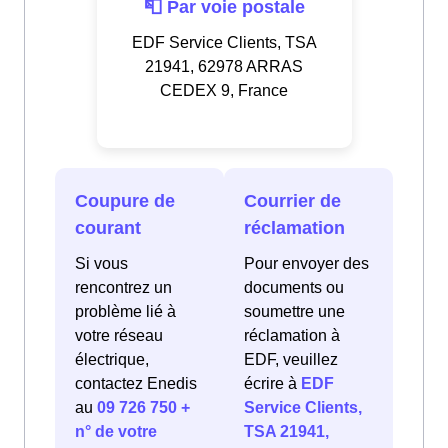
📮 Par voie postale
EDF Service Clients, TSA
21941, 62978 ARRAS
CEDEX 9, France
Coupure de
Courrier de
courant
réclamation
Si vous
Pour envoyer des
rencontrez un
documents ou
problème lié à
soumettre une
votre réseau
réclamation à
électrique,
EDF, veuillez
contactez Enedis
écrire à
EDF
au
09 726 750 +
Service Clients,
n° de votre
TSA 21941,