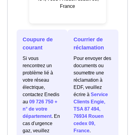
France
Coupure de
Courrier de
courant
réclamation
Si vous
Pour envoyer des
rencontrez un
documents ou
problème lié à
soumettre une
votre réseau
réclamation à
électrique,
EDF, veuillez
contactez Enedis
écrire à
Service
au
09 726 750 +
Clients Engie,
n° de votre
TSA 87 494,
département
. En
76934 Rouen
cas d'urgence
cedex 09,
gaz, veuillez
France
.