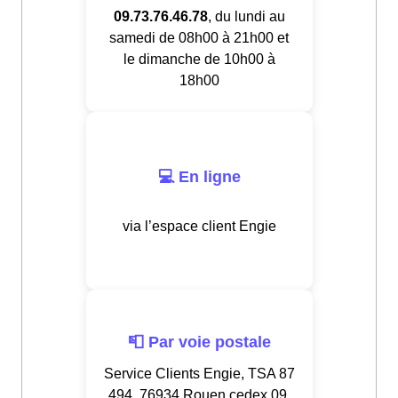
09.73.76.46.78
, du lundi au
samedi de 08h00 à 21h00 et
le dimanche de 10h00 à
18h00
💻 En ligne
via l’espace client Engie
📮 Par voie postale
Service Clients Engie, TSA 87
494, 76934 Rouen cedex 09,