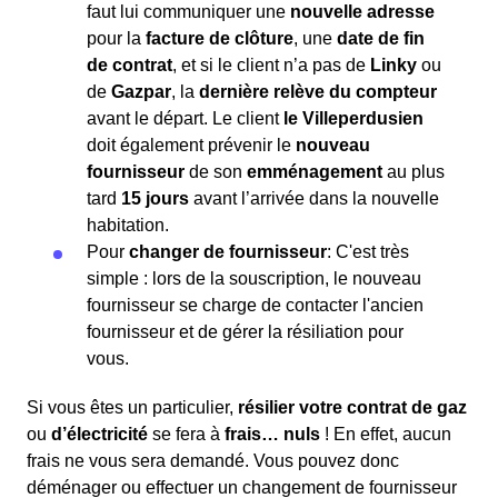
faut lui communiquer une
nouvelle adresse
pour la
facture de clôture
, une
date de fin
de contrat
, et si le client n’a pas de
Linky
ou
de
Gazpar
, la
dernière relève du compteur
avant le départ. Le client
le Villeperdusien
doit également prévenir le
nouveau
fournisseur
de son
emménagement
au plus
tard
15 jours
avant l’arrivée dans la nouvelle
habitation.
Pour
changer de fournisseur
: C'est très
simple : lors de la souscription, le nouveau
fournisseur se charge de contacter l'ancien
fournisseur et de gérer la résiliation pour
vous.
Si vous êtes un particulier,
résilier votre contrat de gaz
ou
d’électricité
se fera à
frais… nuls
! En effet, aucun
frais ne vous sera demandé. Vous pouvez donc
déménager ou effectuer un changement de fournisseur